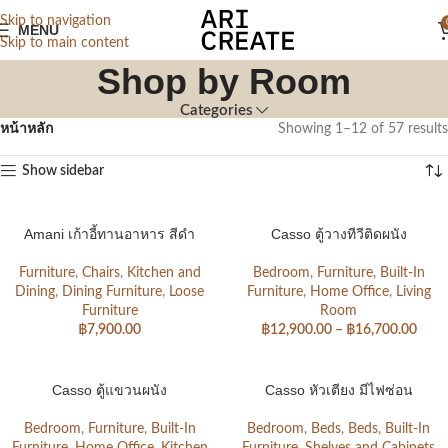
Skip to navigation
MENU
Skip to main content
Shop by Room
Categories
หน้าหลัก
Showing 1–12 of 57 results
Show sidebar
Amani เก้าอี้ทานอาหาร สีดำ
Casso ตู้วางทีวีติดผนัง
Furniture
,
Chairs
,
Kitchen and
Bedroom
,
Furniture
,
Built-In
Dining
,
Dining Furniture
,
Loose
Furniture
,
Home Office
,
Living
Furniture
Room
฿
7,900.00
฿
12,900.00
–
฿
16,700.00
Casso ตู้แขวนผนัง
Casso หัวเตียง มีไฟซ่อน
Bedroom
,
Furniture
,
Built-In
Bedroom
,
Beds
,
Beds
,
Built-In