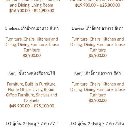
Furniture
,
Home Office
,
Kitchen
Furniture
,
Shelves and Cabinets
and Dining
,
Living Room
฿
19,900.00
–
฿
25,800.00
฿
16,900.00
–
฿
21,900.00
Chelsea เก้าอี้ทานอาหาร สีเทา
Davina เก้าอี้ทานอาหาร สีเทา
Furniture
,
Chairs
,
Kitchen and
Furniture
,
Chairs
,
Kitchen and
Dining
,
Dining Furniture
,
Loose
Dining
,
Dining Furniture
,
Loose
Furniture
Furniture
฿
3,900.00
฿
5,900.00
Kenji ชั้นวางหนังสือลายไม้
Kenji เก้าอี้ทานอาหาร สีดำ
Furniture
,
Built-In Furniture
,
Furniture
,
Chairs
,
Kitchen and
Home Office
,
Living Room
,
Dining
,
Dining Furniture
,
Loose
Office Furniture
,
Shelves and
Furniture
Cabinets
฿
3,900.00
฿
49,900.00
–
฿
95,100.00
LG ตู้เย็น 2 ประตู 7.7 คิว สีดำ
LG ตู้เย็น 2 ประตู 7.7 คิว สีเงิน