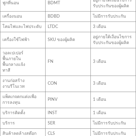
อยู่ภายใต้เงื่อนไขการ
ฟูกที่นอน
BDMT
รับประกันของผู้ผลิต
เครื่องนอน
BDBD
ไม่มีการรับประกัน
โคมไฟและไฟประดับ
LTDC
3 เดือน
อยู่ภายใต้เงื่อนไขการ
เครื่องใช้ไฟฟ้า
SKU ของผู้ผลิต
รับประกันของผู้ผลิต
วอลเปเปอร์
พื้นภายใน
FN
3 เดือน
พื้นกลางแจ้ง
ทาสี
งานก่อสร้าง
CON
3 เดือน
งานรีโนเวท
แพ็คเกจตกแต่งเพื่อ
PINV
1 เดือน
การลงทุน
บริการติดตั้ง
INST
1 เดือน
บริการ
SER
ไม่มีการรับประกัน
สินค้าลดล้างสต๊อก
CLS
ไม่มีการรับประกัน