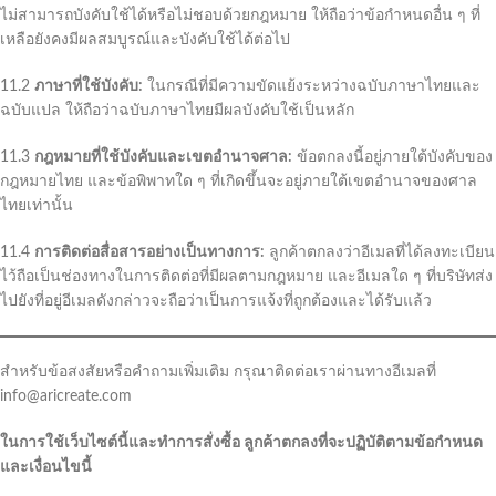
ไม่สามารถบังคับใช้ได้หรือไม่ชอบด้วยกฎหมาย ให้ถือว่าข้อกำหนดอื่น ๆ ที่
เหลือยังคงมีผลสมบูรณ์และบังคับใช้ได้ต่อไป
11.2
ภาษาที่ใช้บังคับ:
ในกรณีที่มีความขัดแย้งระหว่างฉบับภาษาไทยและ
ฉบับแปล ให้ถือว่าฉบับภาษาไทยมีผลบังคับใช้เป็นหลัก
11.3
กฎหมายที่ใช้บังคับและเขตอำนาจศาล:
ข้อตกลงนี้อยู่ภายใต้บังคับของ
กฎหมายไทย และข้อพิพาทใด ๆ ที่เกิดขึ้นจะอยู่ภายใต้เขตอำนาจของศาล
ไทยเท่านั้น
11.4
การติดต่อสื่อสารอย่างเป็นทางการ:
ลูกค้าตกลงว่าอีเมลที่ได้ลงทะเบียน
ไว้ถือเป็นช่องทางในการติดต่อที่มีผลตามกฎหมาย และอีเมลใด ๆ ที่บริษัทส่ง
ไปยังที่อยู่อีเมลดังกล่าวจะถือว่าเป็นการแจ้งที่ถูกต้องและได้รับแล้ว
สำหรับข้อสงสัยหรือคำถามเพิ่มเติม กรุณาติดต่อเราผ่านทางอีเมลที่
info@aricreate.com
ในการใช้เว็บไซต์นี้และทำการสั่งซื้อ ลูกค้าตกลงที่จะปฏิบัติตามข้อกำหนด
และเงื่อนไขนี้