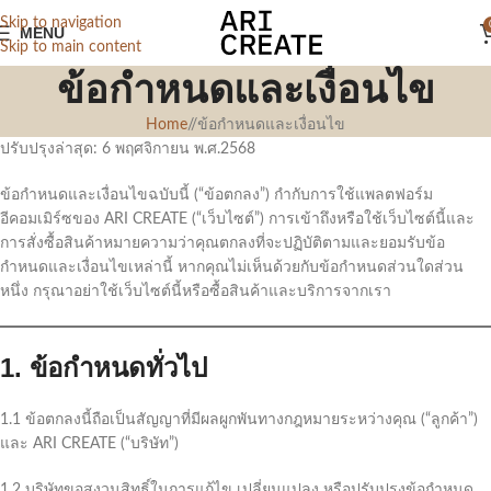
Skip to navigation
MENU
Skip to main content
ข้อกำหนดและเงื่อนไข
Home
/
ข้อกำหนดและเงื่อนไข
ปรับปรุงล่าสุด: 6 พฤศจิกายน พ.ศ.2568
ข้อกำหนดและเงื่อนไขฉบับนี้ (“ข้อตกลง”) กำกับการใช้แพลตฟอร์ม
อีคอมเมิร์ซของ ARI CREATE (“เว็บไซต์”) การเข้าถึงหรือใช้เว็บไซต์นี้และ
การสั่งซื้อสินค้าหมายความว่าคุณตกลงที่จะปฏิบัติตามและยอมรับข้อ
กำหนดและเงื่อนไขเหล่านี้ หากคุณไม่เห็นด้วยกับข้อกำหนดส่วนใดส่วน
หนึ่ง กรุณาอย่าใช้เว็บไซต์นี้หรือซื้อสินค้าและบริการจากเรา
1. ข้อกำหนดทั่วไป
1.1 ข้อตกลงนี้ถือเป็นสัญญาที่มีผลผูกพันทางกฎหมายระหว่างคุณ (“ลูกค้า”)
และ ARI CREATE (“บริษัท”)
1.2 บริษัทขอสงวนสิทธิ์ในการแก้ไข เปลี่ยนแปลง หรือปรับปรุงข้อกำหนด