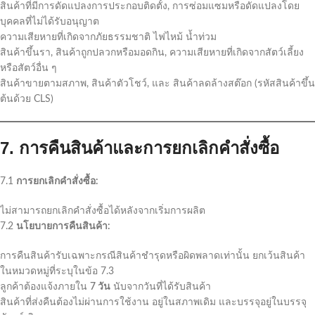
สินค้าที่มีการดัดแปลงการประกอบติดตั้ง, การซ่อมแซมหรือดัดแปลงโดย
บุคคลที่ไม่ได้รับอนุญาต
ความเสียหายที่เกิดจากภัยธรรมชาติ ไฟไหม้ น้ำท่วม
สินค้าขึ้นรา, สินค้าถูกปลวกหรือมอดกิน, ความเสียหายที่เกิดจากสัตว์เลี้ยง
หรือสัตว์อื่น ๆ
สินค้าขายตามสภาพ, สินค้าตัวโชว์, และ สินค้าลดล้างสต๊อก (รหัสสินค้าขึ้น
ต้นด้วย CLS)
7. การคืนสินค้าและการยกเลิกคำสั่งซื้อ
7.1
การยกเลิกคำสั่งซื้อ:
ไม่สามารถยกเลิกคำสั่งซื้อได้หลังจากเริ่มการผลิต
7.2
นโยบายการคืนสินค้า:
การคืนสินค้ารับเฉพาะกรณีสินค้าชำรุดหรือผิดพลาดเท่านั้น ยกเว้นสินค้า
ในหมวดหมู่ที่ระบุในข้อ 7.3
ลูกค้าต้องแจ้งภายใน
7 วัน
นับจากวันที่ได้รับสินค้า
สินค้าที่ส่งคืนต้องไม่ผ่านการใช้งาน อยู่ในสภาพเดิม และบรรจุอยู่ในบรรจุ