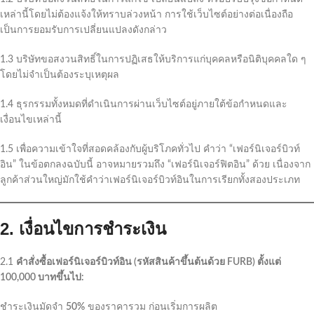
เหล่านี้โดยไม่ต้องแจ้งให้ทราบล่วงหน้า การใช้เว็บไซต์อย่างต่อเนื่องถือ
เป็นการยอมรับการเปลี่ยนแปลงดังกล่าว
1.3 บริษัทขอสงวนสิทธิ์ในการปฏิเสธให้บริการแก่บุคคลหรือนิติบุคคลใด ๆ
โดยไม่จำเป็นต้องระบุเหตุผล
1.4 ธุรกรรมทั้งหมดที่ดำเนินการผ่านเว็บไซต์อยู่ภายใต้ข้อกำหนดและ
เงื่อนไขเหล่านี้
1.5 เพื่อความเข้าใจที่สอดคล้องกับผู้บริโภคทั่วไป คำว่า “เฟอร์นิเจอร์บิวท์
อิน” ในข้อตกลงฉบับนี้ อาจหมายรวมถึง “เฟอร์นิเจอร์ฟิตอิน” ด้วย เนื่องจาก
ลูกค้าส่วนใหญ่มักใช้คำว่าเฟอร์นิเจอร์บิวท์อินในการเรียกทั้งสองประเภท
2. เงื่อนไขการชำระเงิน
2.1
คำสั่งซื้อเฟอร์นิเจอร์บิวท์อิน (รหัสสินค้าขึ้นต้นด้วย FURB) ตั้งแต่
100,000 บาทขึ้นไป:
ชำระเงินมัดจำ
50%
ของราคารวม ก่อนเริ่มการผลิต