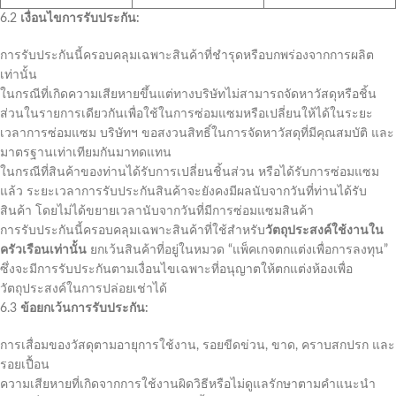
6.2
เงื่อนไขการรับประกัน:
การรับประกันนี้ครอบคลุมเฉพาะสินค้าที่ชำรุดหรือบกพร่องจากการผลิต
เท่านั้น
ในกรณีที่เกิดความเสียหายขึ้นแต่ทางบริษัทไม่สามารถจัดหาวัสดุหรือชิ้น
ส่วนในรายการเดียวกันเพื่อใช้ในการซ่อมแซมหรือเปลี่ยนให้ได้ในระยะ
เวลาการซ่อมแซม บริษัทฯ ขอสงวนสิทธิ์ในการจัดหาวัสดุที่มีคุณสมบัติ และ
มาตรฐานเท่าเทียมกันมาทดแทน
ในกรณีที่สินค้าของท่านได้รับการเปลี่ยนชิ้นส่วน หรือได้รับการซ่อมแซม
แล้ว ระยะเวลาการรับประกันสินค้าจะยังคงมีผลนับจากวันที่ท่านได้รับ
สินค้า โดยไม่ได้ขยายเวลานับจากวันที่มีการซ่อมแซมสินค้า
การรับประกันนี้ครอบคลุมเฉพาะสินค้าที่ใช้สำหรับ
วัตถุประสงค์ใช้งานใน
ครัวเรือนเท่านั้น
ยกเว้นสินค้าที่อยู่ในหมวด “แพ็คเกจตกแต่งเพื่อการลงทุน”
ซึ่งจะมีการรับประกันตามเงื่อนไขเฉพาะที่อนุญาตให้ตกแต่งห้องเพื่อ
วัตถุประสงค์ในการปล่อยเช่าได้
6.3
ข้อยกเว้นการรับประกัน:
การเสื่อมของวัสดุตามอายุการใช้งาน, รอยขีดข่วน, ขาด, คราบสกปรก และ
รอยเปื้อน
ความเสียหายที่เกิดจากการใช้งานผิดวิธีหรือไม่ดูแลรักษาตามคำแนะนำ