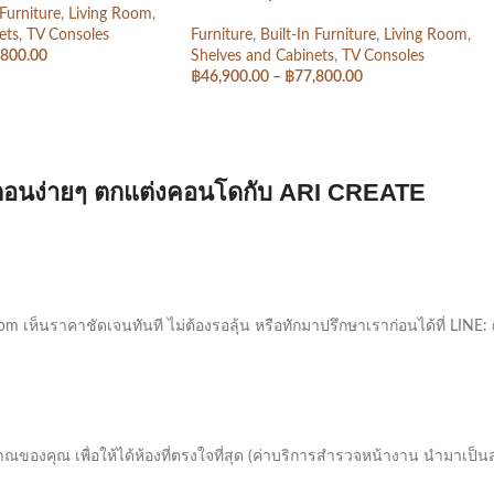
 Furniture
,
Living Room
,
ets
,
TV Consoles
Furniture
,
Built-In Furniture
,
Living Room
,
,800.00
Shelves and Cabinets
,
TV Consoles
฿
46,900.00
–
฿
77,800.00
เลือกรูปแบบ
นตอนง่ายๆ ตกแต่งคอนโดกับ ARI CREATE
m เห็นราคาชัดเจนทันที ไม่ต้องรอลุ้น หรือทักมาปรึกษาเราก่อนได้ที่ LINE: 
ของคุณ เพื่อให้ได้ห้องที่ตรงใจที่สุด (ค่าบริการสำรวจหน้างาน นำมาเป็น