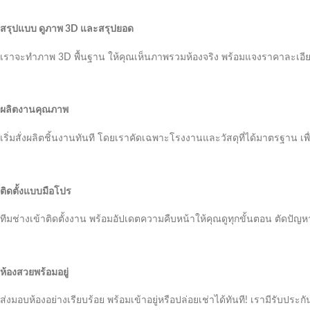
สรุปแบบ ดูภาพ 3D และสรุปยอด
เราจะทำภาพ 3D พื้นฐาน ให้คุณเห็นภาพรวมห้องจริง พร้อมแจงราคาละเอีย
ผลิตงานคุณภาพ
เริ่มสั่งผลิตชิ้นงานทันที โดยเราคัดเฉพาะโรงงานและวัสดุที่ได้มาตรฐาน เพื่
ติดตั้งแบบมือโปร
ทีมช่างเข้าติดตั้งงาน พร้อมอัปเดตความคืบหน้าให้คุณดูทุกขั้นตอน ตัดปัญห
ห้องสวยพร้อมอยู่
ส่งมอบห้องอย่างเรียบร้อย พร้อมเข้าอยู่หรือปล่อยเช่าได้ทันที! เรามีรับประกั