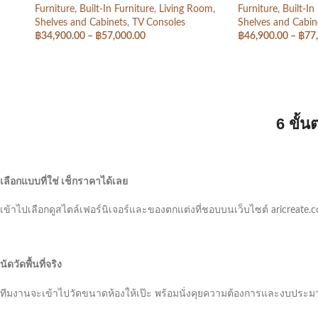
Furniture
,
Built-In Furniture
,
Living Room
,
Furniture
,
Built-In
Shelves and Cabinets
,
TV Consoles
Shelves and Cabin
฿
34,900.00
–
฿
57,000.00
฿
46,900.00
–
฿
77
เลือกรูปแบบ
เลือกรูปแบบ
6 ขั้
เลือกแบบที่ใช่ เช็กราคาได้เลย
เข้าไปเลือกดูสไตล์เฟอร์นิเจอร์และของตกแต่งที่ชอบบนเว็บไซต์ aricreate.co
นัดวัดพื้นที่จริง
ทีมงานจะเข้าไปวัดขนาดห้องให้เป๊ะ พร้อมนั่งคุยความต้องการและงบประมาณ