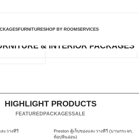
CKAGES
FURNITURE
SHOP BY ROOM
SERVICES
BUILT-IN
FURNITURE & INTERIOR PACKAGES
FURNITURE
HIGHLIGHT PRODUCTS
FEATURED
PACKAGES
SALE
และวางทีวี
Preston ตู้เก็บของและวางทีวี (บานกระจก,
ท้อปหินอ่อน)