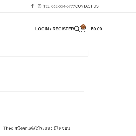
CONTACT US
TEL: 062-554-0777
0
LOGIN / REGISTER
฿
0.00
DECORATIVE
PANELS
Theo ผนังตกแต่งไม้ระแนง มีไฟซ่อน