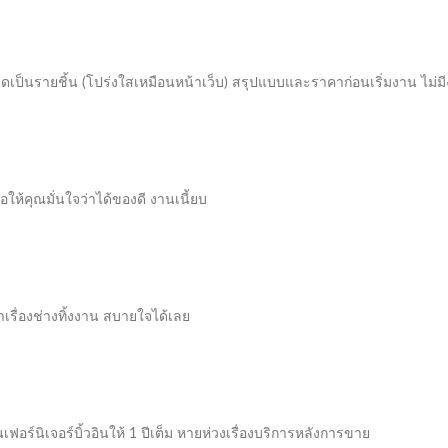
ดเป็นรายชิ้น (โปร่งใสเหมือนหน้าเว็บ) สรุปแบบและราคาก่อนเริ่มงาน ไม
อให้คุณมั่นใจว่าได้ของดี งานเนี้ยบ
าเรื่องช่างทิ้งงาน สบายใจได้เลย
นเฟอร์นิเจอร์บิ้วอินให้ 1 ปีเต็ม หายห่วงเรื่องบริการหลังการขาย