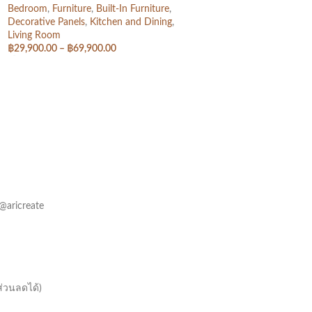
Bedroom
,
Furniture
,
Built-In Furniture
,
Decorative Panels
,
Kitchen and Dining
,
Living Room
฿
29,900.00
–
฿
69,900.00
เลือกรูปแบบ
@aricreate
ส่วนลดได้)