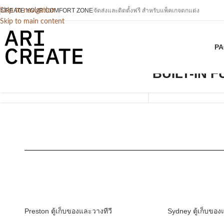
CREATE YOUR COMFORT ZONE
Skip to navigation
จัดส่งและติดตั้งฟรี สำหรับแพ็คเกจตกแต่ง
Skip to main content
PA
SHELVES
BUILT-IN 
PACKAGES
AND
LIVING
CABINETS
ROOM
Preston ตู้เก็บของและวางทีวี
Sydney ตู้เก็บของ