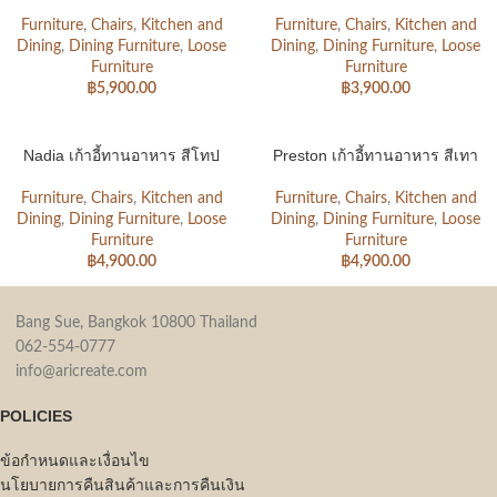
Furniture
,
Chairs
,
Kitchen and
Furniture
,
Chairs
,
Kitchen and
Dining
,
Dining Furniture
,
Loose
Dining
,
Dining Furniture
,
Loose
Furniture
Furniture
฿
5,900.00
฿
3,900.00
Nadia เก้าอี้ทานอาหาร สีโทป
Preston เก้าอี้ทานอาหาร สีเทา
Furniture
,
Chairs
,
Kitchen and
Furniture
,
Chairs
,
Kitchen and
Dining
,
Dining Furniture
,
Loose
Dining
,
Dining Furniture
,
Loose
Furniture
Furniture
฿
4,900.00
฿
4,900.00
Bang Sue, Bangkok 10800 Thailand
062-554-0777
info@aricreate.com
POLICIES
ข้อกำหนดและเงื่อนไข
นโยบายการคืนสินค้าและการคืนเงิน