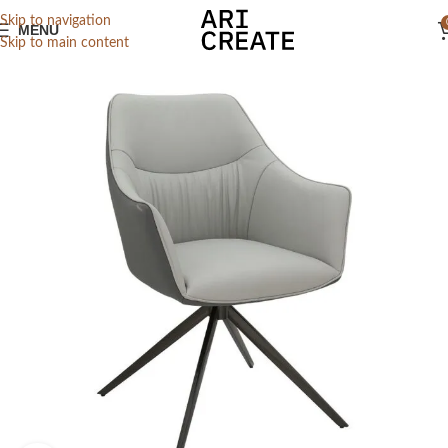
Skip to navigation
MENU
Skip to main content