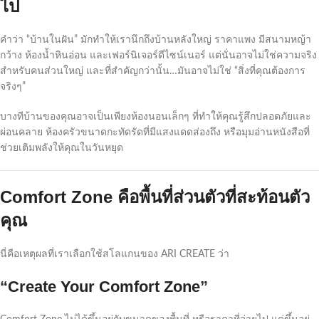
ไป
คำว่า “บ้านในฝัน” มักทำให้เรานึกถึงบ้านหลังใหญ่ ราคาแพง มีสนามหญ้า
กว้าง ห้องน้ำหินอ่อน และเฟอร์นิเจอร์ดีไซน์เนอร์ แต่นั่นอาจไม่ใช่ความจริง
สำหรับคนส่วนใหญ่ และที่สำคัญกว่านั้น…มันอาจไม่ใช่ “สิ่งที่คุณต้องการ
จริงๆ”
บางทีบ้านของคุณอาจเป็นเพียงห้องนอนเล็กๆ ที่ทำให้คุณรู้สึกปลอดภัยและ
ผ่อนคลาย ห้องครัวขนาดกะทัดรัดที่มีแสงแดดส่องถึง หรือมุมอ่านหนังสือที่
ช่วยเติมพลังให้คุณในวันหยุด
Comfort Zone คือพื้นที่ส่วนตัวที่สะท้อนตัว
คุณ
นี่คือเหตุผลที่เราเลือกใช้สโลแกนของ ARI CREATE ว่า
“Create Your Comfort Zone”