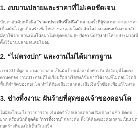
1. งบบานปลายและราคาที่ไม่เคยชัดเจน
ปัญหาอันดับหนึ่งคือ
“ราคาประเมินที่ไม่นิ่ง”
หลายครั้งที่ผู้รับเหมาเสนอราคา
เบื้องต้นไว้ถูกเกินจริงเพื่อให้เจ้าของคอนโดตัดสินใจจ้าง แต่พอเริ่มงานกลับ
มีค่าใช้จ่ายส่วนเพิ่มโผล่มาไม่หยุดหย่อน (Hidden Costs) ทำให้งบประมาณที่
ตั้งไว้บานปลายจนคุมไม่อยู่
2. “ไม่ตรงปก” และงานไม่ได้มาตรฐาน
ภาพ 3D ที่ดูสวยงามอาจกลายเป็นฝันร้ายเมื่อลงมือทำจริง ทั้งวัสดุที่ไม่ตรง
ตามตกลง งานประกอบที่ไม่เรียบร้อย หรือฟังก์ชันการใช้งานที่ไม่ตอบโจทย์
พื้นที่จำกัดของคอนโด ทำให้ต้องเสียเวลาและเสียเงินซ้ำซ้อนเพื่อแก้ไขงาน
3. ช่างทิ้งงาน: ฝันร้ายที่สุดของเจ้าของคอนโด
ไม่มีอะไรแย่ไปกว่าการจ่ายเงินมัดจำไปแล้วแต่ช่างเริ่มเข้างานช้า ติดต่อ
ยาก หรือหนักที่สุดคือ
“การทิ้งงาน”
กลางคัน ทิ้งให้ห้องของคุณกลายเป็นเขต
ก่อสร้างที่มองไม่เห็นวันเสร็จ