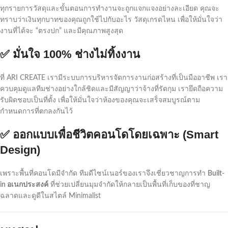
ทุกรายการวัสดุและขั้นตอนการทำงานจะถูกแจกแจงอย่างละเอียด คุณจะ
ทราบว่าเงินทุกบาทของคุณถูกใช้ไปกับอะไร วัสดุเกรดไหน เพื่อให้มั่นใจว่า
งานที่ได้จะ “ตรงปก” และมีคุณภาพสูงสุด
✅ มั่นใจ 100% ช่างไม่ทิ้งงาน
ที่ ARI CREATE เรามีระบบการบริหารจัดการงานก่อสร้างที่เป็นมืออาชีพ เรา
ควบคุมดูแลทีมช่างอย่างใกล้ชิดและมีสัญญาว่าจ้างที่รัดกุม เรายึดถือความ
รับผิดชอบเป็นที่ตั้ง เพื่อให้มั่นใจว่าห้องของคุณจะเสร็จสมบูรณ์ตาม
กำหนดการที่ตกลงกันไว้
✅ ออกแบบเพื่อชีวิตคอนโดโดยเฉพาะ (Smart
Design)
เพราะพื้นที่คอนโดมีจำกัด ทีมดีไซน์เนอร์ของเราจึงเชี่ยวชาญการทำ
Built-
in อเนกประสงค์
ที่ช่วยเปลี่ยนมุมจำกัดให้กลายเป็นพื้นที่เก็บของที่ชาญ
ฉลาดและดูดีในสไตล์ Minimalist