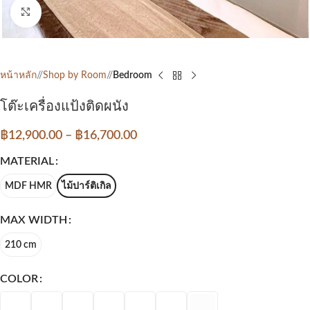
Click to enlarge
หน้าหลัก
/
Shop by Room
/
Bedroom
โต๊ะเครื่องแป้งติดผนัง
฿
12,900.00
–
฿
16,700.00
MATERIAL
MDF HMR
ไม้ปาร์ติเกิล
MAX WIDTH
210 cm
COLOR