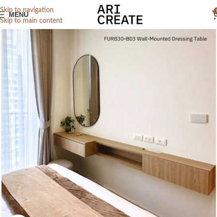
Skip to navigation
MENU
Skip to main content