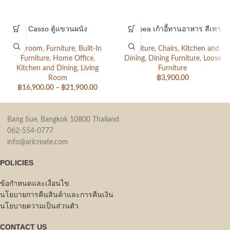
Casso ตู้แขวนผนัง
Chelsea เก้าอี้ทานอาหาร สีเทา
Bedroom
,
Furniture
,
Built-In
Furniture
,
Chairs
,
Kitchen and
Furniture
,
Home Office
,
Dining
,
Dining Furniture
,
Loose
Kitchen and Dining
,
Living
Furniture
Room
฿
3,900.00
฿
16,900.00
–
฿
21,900.00
Bang Sue, Bangkok 10800 Thailand
062-554-0777
info@aricreate.com
POLICIES
ข้อกำหนดและเงื่อนไข
นโยบายการคืนสินค้าและการคืนเงิน
นโยบายความเป็นส่วนตัว
CONTACT US