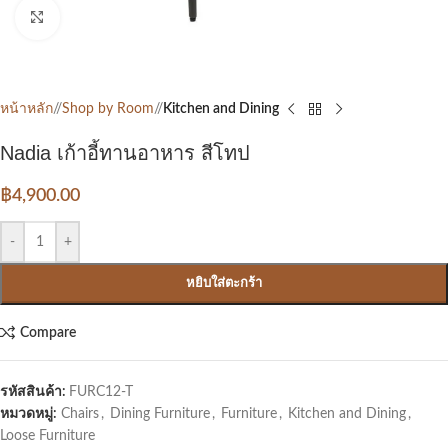
Click to enlarge
หน้าหลัก
/
Shop by Room
/
Kitchen and Dining
Nadia เก้าอี้ทานอาหาร สีโทป
฿
4,900.00
-
+
หยิบใส่ตะกร้า
Compare
รหัสสินค้า:
FURC12-T
หมวดหมู่:
Chairs
,
Dining Furniture
,
Furniture
,
Kitchen and Dining
,
Loose Furniture