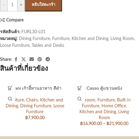
-
+
หยิบใส่ตะกร้า
Compare
รหัสสินค้า:
FURL30-L01
หมวดหมู่:
Dining Furniture
,
Furniture
,
Kitchen and Dining
,
Living Room
,
Loose Furniture
,
Tables and Desks
Share:
สินค้าที่เกี่ยวข้อง
Amani เก้าอี้ทานอาหาร สีดำ
Casso ตู้แขวนผนัง
Furniture
,
Chairs
,
Kitchen and
Bedroom
,
Furniture
,
Built-In
Dining
,
Dining Furniture
,
Loose
Furniture
,
Home Office
,
Furniture
Kitchen and Dining
,
Living
฿
7,900.00
Room
฿
16,900.00
–
฿
21,900.00