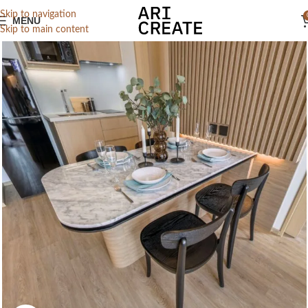
Skip to navigation
MENU
Skip to main content