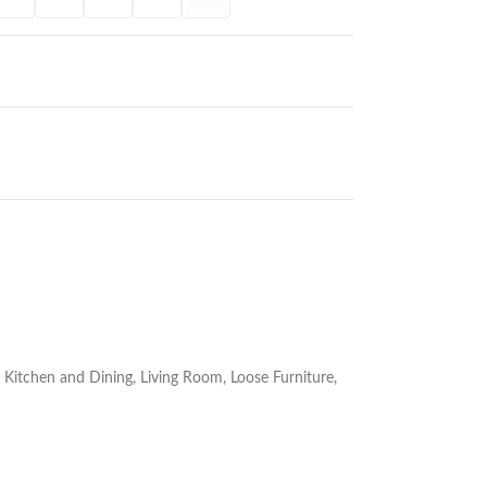
Kitchen and Dining
,
Living Room
,
Loose Furniture
,