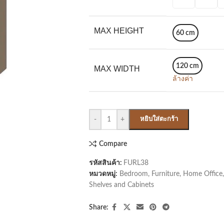
MAX HEIGHT
60 cm
120 cm
MAX WIDTH
ล้างค่า
-
+
หยิบใส่ตะกร้า
Compare
รหัสสินค้า:
FURL38
หมวดหมู่:
Bedroom
,
Furniture
,
Home Office
,
Shelves and Cabinets
Share: