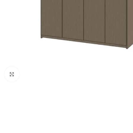
Click to enlarge