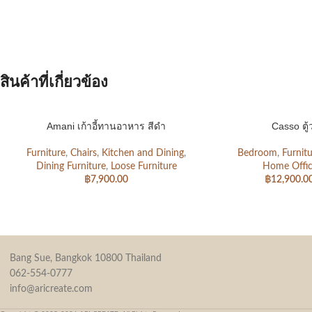
สินค้าที่เกี่ยวข้อง
Amani เก้าอี้ทานอาหาร สีดำ
Casso ตู้
Furniture
,
Chairs
,
Kitchen and Dining
,
Bedroom
,
Furnit
Dining Furniture
,
Loose Furniture
Home Offi
฿
7,900.00
฿
12,900.0
Bang Sue, Bangkok 10800 Thailand
062-554-0777
info@aricreate.com