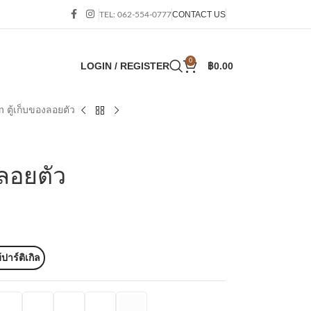
CONTACT US
TEL: 062-554-0777
0
LOGIN / REGISTER
฿
0.00
n ตู้เก็บของลอยตัว
งลอยตัว
้ปาร์ติเกิล