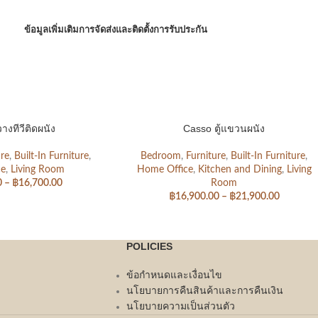
ข้อมูลเพิ่มเติม
การจัดส่งและติดตั้ง
การรับประกัน
วางทีวีติดผนัง
Casso ตู้แขวนผนัง
ure
,
Built-In Furniture
,
Bedroom
,
Furniture
,
Built-In Furniture
,
ce
,
Living Room
Home Office
,
Kitchen and Dining
,
Living
0
–
฿
16,700.00
Room
฿
16,900.00
–
฿
21,900.00
POLICIES
ข้อกำหนดและเงื่อนไข
นโยบายการคืนสินค้าและการคืนเงิน
นโยบายความเป็นส่วนตัว