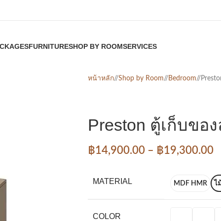
CKAGES
FURNITURE
SHOP BY ROOM
SERVICES
หน้าหลัก
/
Shop by Room
/
Bedroom
/
Presto
Preston ตู้เก็บขอ
฿
14,900.00
–
฿
19,300.00
MATERIAL
MDF HMR
ไม
COLOR