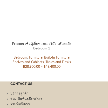
Preston เซ็ตตู้เก็บของและโต๊ะเครื่องแป้ง
Preston เซ็ตตู้
Bedroom 1
Bedroom
,
Furniture
,
Built-In Furniture
,
Bedroom
,
Fur
Shelves and Cabinets
,
Tables and Desks
Shelves and C
฿
28,900.00
–
฿
48,400.00
฿
28,90
CONTACT US
บริการลูกค้า
ร่วมเป็นพันธมิตรกับเรา
ร่วมทีมกับเรา