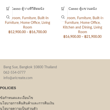
Casso ตู้วางทีวีติดผนัง
Casso ตู้แขวนผนัง
Bedroom
,
Furniture
,
Built-In
Bedroom
,
Furniture
,
Built-In
Furniture
,
Home Office
,
Living
Furniture
,
Home Office
,
Room
Kitchen and Dining
,
Living
฿
12,900.00
–
฿
16,700.00
Room
฿
16,900.00
–
฿
21,900.00
Bang Sue, Bangkok 10800 Thailand
062-554-0777
info@aricreate.com
POLICIES
ข้อกำหนดและเงื่อนไข
นโยบายการคืนสินค้าและการคืนเงิน
นโยบายความเป็นส่วนตัว