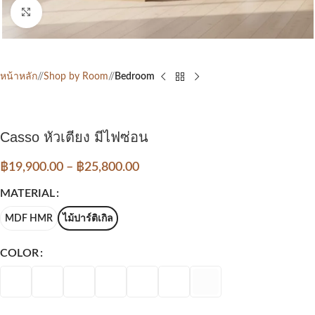
Click to enlarge
หน้าหลัก
/
Shop by Room
/
Bedroom
Casso หัวเตียง มีไฟซ่อน
฿
19,900.00
–
฿
25,800.00
MATERIAL
MDF HMR
ไม้ปาร์ติเกิล
COLOR