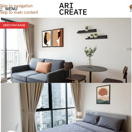
Skip to navigation
MENU
Skip to main content
2BED PACKAGE