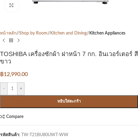
Click to enlarge
หน้าหลัก
/
Shop by Room
/
Kitchen and Dining
/
Kitchen Appliances
TOSHIBA เครื่องซักผ้า ฝาหน้า 7 กก. อินเวอร์เตอร์ สี
ขาว
฿
12,990.00
-
+
หยิบใส่ตะกร้า
Compare
รหัสสินค้า:
TW-T21BU80UWT-WW