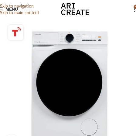
Skip to navigation
MENU
Skip to main content